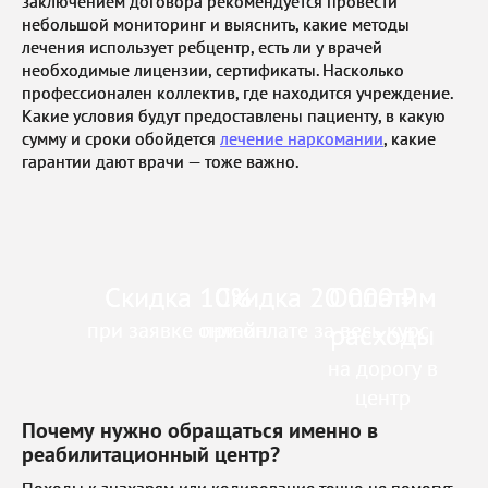
заключением договора рекомендуется провести
небольшой мониторинг и выяснить, какие методы
лечения использует ребцентр, есть ли у врачей
необходимые лицензии, сертификаты. Насколько
профессионален коллектив, где находится учреждение.
Какие условия будут предоставлены пациенту, в какую
сумму и сроки обойдется
лечение наркомании
, какие
гарантии дают врачи — тоже важно.
Скидка 10%
Скидка 20 000 ₽
Оплатим
при заявке онлайн
при оплате за весь курс
расходы
на дорогу в
центр
Почему нужно обращаться именно в
реабилитационный центр?