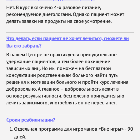
Нет. В курс включено 4-х разовое питание,
рекомендуемое диетологами. Однако пациент может
делать заявки на продукты на свое усмотрение.
Что делать, если пациент не хочет лечиться, сможете ли
Вы его забрать?
В нашем Центре не практикуется принудительное
удержание пациентов, и тем более похищение
зависимых лиц. Но мы поможем на бесплатной
консультации родственникам больного найти путь
решения к мотивации больного и пройти курс лечения
добровольно. А главное – добровольность лежит в
основе результативности, бесполезно принудительно
лечить зависимого, употреблять он не перестанет.
Сроки реабилитации?
Отдельная программа для игроманов «Вне игры» - 90
дней.