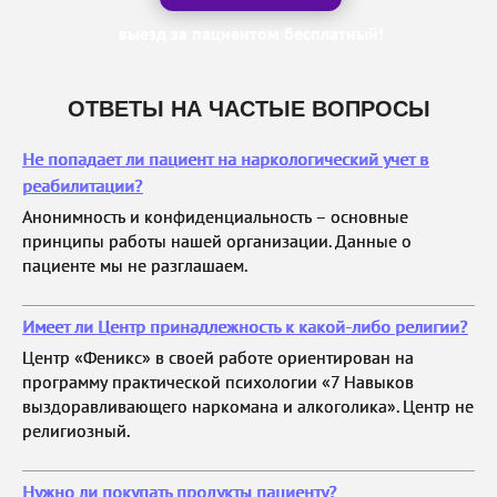
выезд за пациентом бесплатный!
ОТВЕТЫ НА ЧАСТЫЕ ВОПРОСЫ
Не попадает ли пациент на наркологический учет в
реабилитации?
Анонимность и конфиденциальность – основные
принципы работы нашей организации. Данные о
пациенте мы не разглашаем.
Имеет ли Центр принадлежность к какой-либо религии?
Центр «Феникс» в своей работе ориентирован на
программу практической психологии «7 Навыков
выздоравливающего наркомана и алкоголика». Центр не
религиозный.
Нужно ли покупать продукты пациенту?