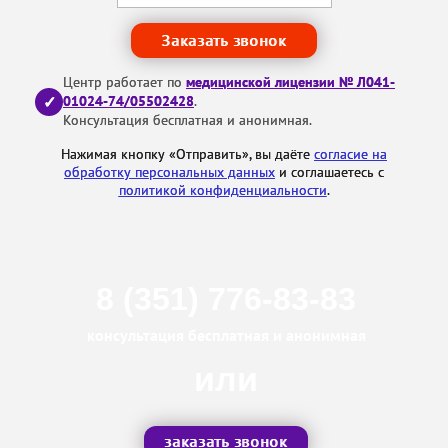
Заказать звонок
Центр работает по
медицинской лицензии № Л041-
✓
01024-74/05502428
.
Консультация бесплатная и анонимная.
Нажимая кнопку «Отправить», вы даёте
согласие на
обработку персональных данных
и соглашаетесь с
политикой конфиденциальности
.
8 (351) 776-83-83
консультация бесплатная и анонимная
или
заказать звонок