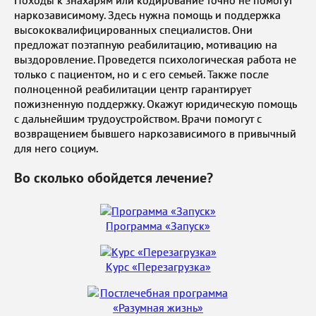
Походы к знахарям или кодирование точно не помогут
наркозависимому. Здесь нужна помощь и поддержка
высококвалифицированных специалистов. Они
предложат поэтапную реабилитацию, мотивацию на
выздоровление. Проведется психологическая работа не
только с пациентом, но и с его семьей. Также после
полноценной реабилитации центр гарантирует
пожизненную поддержку. Окажут юридическую помощь
с дальнейшим трудоустройством. Врачи помогут с
возвращением бывшего наркозависимого в привычный
для него социум.
Во сколько обойдется лечение?
Программа «Запуск»
Курс «Перезагрузка»