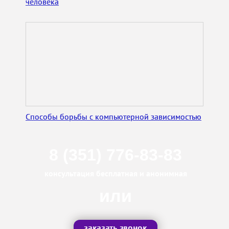
человека
Способы борьбы с компьютерной зависимостью
8 (351) 776-83-83
консультация бесплатная и анонимная
или
заказать звонок