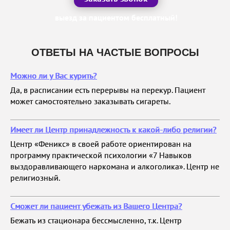
выезд за пациентом бесплатный!
ОТВЕТЫ НА ЧАСТЫЕ ВОПРОСЫ
Можно ли у Вас курить?
Да, в расписании есть перерывы на перекур. Пациент
может самостоятельно заказывать сигареты.
Имеет ли Центр принадлежность к какой-либо религии?
Центр «Феникс» в своей работе ориентирован на
программу практической психологии «7 Навыков
выздоравливающего наркомана и алкоголика». Центр не
религиозный.
Сможет ли пациент убежать из Вашего Центра?
Бежать из стационара бессмысленно, т.к. Центр