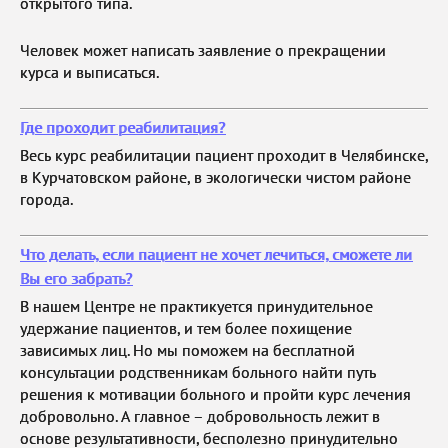
открытого типа.
Человек может написать заявление о прекращении
курса и выписаться.
Где проходит реабилитация?
Весь курс реабилитации пациент проходит в Челябинске,
в Курчатовском районе, в экологически чистом районе
города.
Что делать, если пациент не хочет лечиться, сможете ли
Вы его забрать?
В нашем Центре не практикуется принудительное
удержание пациентов, и тем более похищение
зависимых лиц. Но мы поможем на бесплатной
консультации родственникам больного найти путь
решения к мотивации больного и пройти курс лечения
добровольно. А главное – добровольность лежит в
основе результативности, бесполезно принудительно