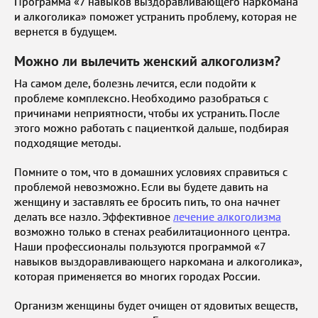
Программа «7 навыков выздоравливающего наркомана
и алкоголика» поможет устранить проблему, которая не
вернется в будущем.
Можно ли вылечить женский алкоголизм?
На самом деле, болезнь лечится, если подойти к
проблеме комплексно. Необходимо разобраться с
причинами неприятности, чтобы их устранить. После
этого можно работать с пациенткой дальше, подбирая
подходящие методы.
Помните о том, что в домашних условиях справиться с
проблемой невозможно. Если вы будете давить на
женщину и заставлять ее бросить пить, то она начнет
делать все назло. Эффективное
лечение алкоголизма
возможно только в стенах реабилитационного центра.
Наши профессионалы пользуются программой «7
навыков выздоравливающего наркомана и алкоголика»,
которая применяется во многих городах России.
Организм женщины будет очищен от ядовитых веществ,