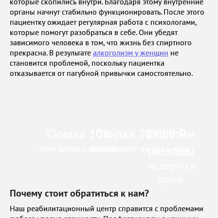
которые скопились внутри. Благодаря этому внутренние
органы начнут стабильно функционировать. После этого
пациентку ожидает регулярная работа с психологами,
которые помогут разобраться в себе. Они убедят
зависимого человека в том, что жизнь без спиртного
прекрасна. В результате
алкоголизм у женщин
не
становится проблемой, поскольку пациентка
отказывается от пагубной привычки самостоятельно.
Скидка 10%
Скидка 20 000 ₽
Оплатим
при заявке онлайн
при оплате за весь курс
расходы
на дорогу в
центр
Почему стоит обратиться к нам?
Наш реабилитационный центр справится с проблемами