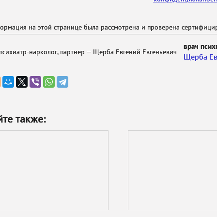
ормация на этой странице была рассмотрена и проверена сертифиц
врач псих
Щерба Ев
йте также: