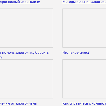
дростковый алкоголизм
Методы лечения алкогол
к помочь алкоголику бросить
Что такое снюс?
ть
лечим от алкоголизма
Как справиться с компью