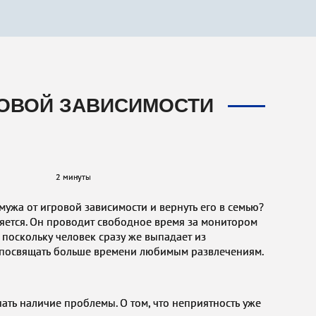
РОВОЙ ЗАВИСИМОСТИ
2 минуты
мужа от игровой зависимости и вернуть его в семью?
яется. Он проводит свободное время за монитором
ь, поскольку человек сразу же выпадает из
 посвящать больше времени любимым развлечениям.
ать наличие проблемы. О том, что неприятность уже