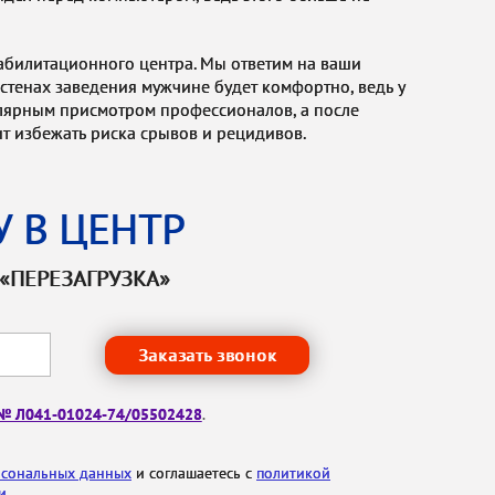
абилитационного центра. Мы ответим на ваши
стенах заведения мужчине будет комфортно, ведь у
гулярным присмотром профессионалов, а после
т избежать риска срывов и рецидивов.
 В ЦЕНТР
 «ПЕРЕЗАГРУЗКА»
Заказать звонок
 № Л041-01024-74/05502428
.
рсональных данных
и соглашаетесь с
политикой
и
.