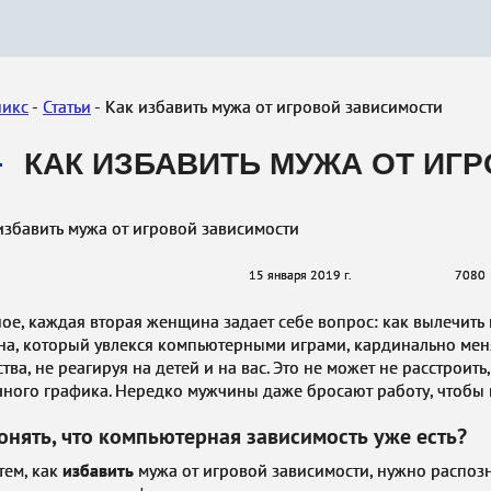
никс
Статьи
Как избавить мужа от игровой зависимости
КАК ИЗБАВИТЬ МУЖА ОТ ИГ
15 января 2019 г.
7080
ое, каждая вторая женщина задает себе вопрос: как вылечить 
а, который увлекся компьютерными играми, кардинально мен
тва, не реагируя на детей и на вас. Это не может не расстроит
ного графика. Нередко мужчины даже бросают работу, чтобы
онять, что компьютерная зависимость уже есть?
тем, как
избавить
мужа от игровой зависимости, нужно распозн