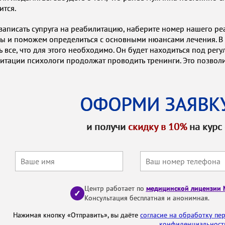
ится.
записать супруга на реабилитацию, наберите номер нашего ре
ы и поможем определиться с основными нюансами лечения. В 
ть все, что для этого необходимо. Он будет находиться под ре
итации психологи продолжат проводить тренинги. Это позволи
ОФОРМИ ЗАЯВКУ
и получи
скидку в 10%
на курс
Центр работает по
медицинской лицензии
✓
Консультация бесплатная и анонимная.
Нажимая кнопку «Отправить», вы даёте
согласие на обработку пе
конфиденциальност