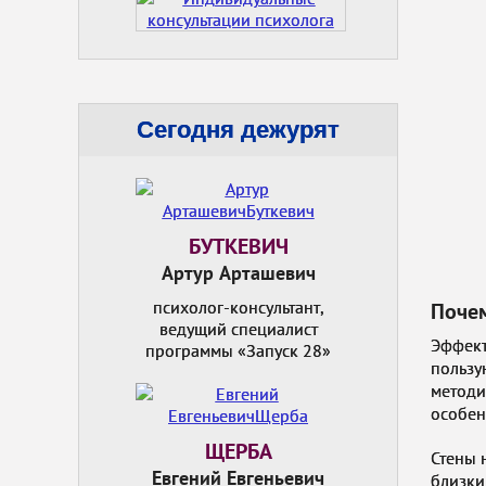
Сегодня дежурят
БУТКЕВИЧ
Артур Арташевич
психолог-консультант,
Почем
ведущий специалист
Эффек
программы «Запуск 28»
пользу
методи
особен
ЩЕРБА
Стены 
Евгений Евгеньевич
близки