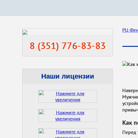
РЦ Фе
8 (351) 776-83-83
Наши лицензии
Наверн
Мужчин
устройс
привыч
Как п
Перед 