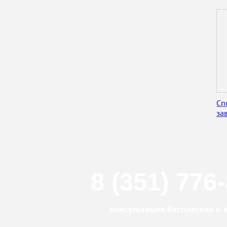
Сп
за
8 (351) 776
консультация бесплатная и