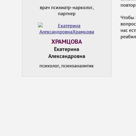
повтор
врач психиатр-нарколог,
партнер
Чтобы 
вопрос
нас ес
реабил
ХРАМЦОВА
Екатерина
Александровна
психолог, психоаналитик