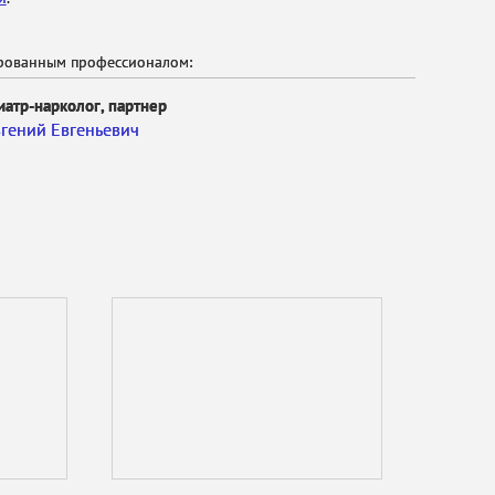
ированным профессионалом:
иатр-нарколог, партнер
гений Евгеньевич