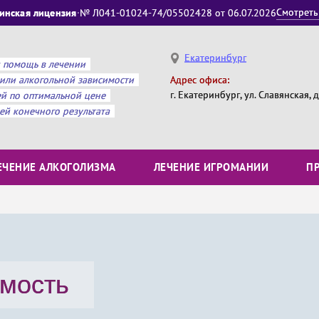
Смотреть
инская лицензия
·
№ Л041-01024-74/05502428 от 06.07.2026
Екатеринбург
 помощь в лечении
или алкогольной зависимости
Адрес офиса:
г. Екатеринбург, ул. Славянская, 
ей по оптимальной цене
ией конечного результата
ЕЧЕНИЕ АЛКОГОЛИЗМА
ЛЕЧЕНИЕ ИГРОМАНИИ
П
имость