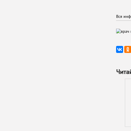
Вся инф
Чита