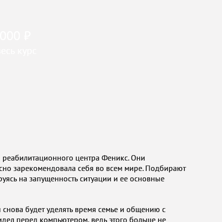
 000 ₽
весь курс
 реабилитационного центра Феникс. Они
асно зарекомендовала себя во всем мире. Подбирают
уясь на запущенность ситуации и ее основные
 снова будет уделять время семье и общению с
идел перед компьютером, ведь этого больше не