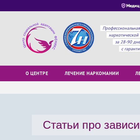
Медиц
Профессиональная
наркотической 
за 28-90 дн
с гарант
О ЦЕНТРЕ
ЛЕЧЕНИЕ НАРКОМАНИИ
Л
Статьи про завис